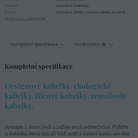
Výrobce:
Vysněné kabelky
Barva:
červená, žlutá, zelená, šedá, modrá
Hlídat cenu / dostupnost
Kompletní specifikace
Hodnocení
0
Kompletní specifikace
Designové kabelky, ekologické
kabelky, filcové kabelky, crossbody
kabelky,
Vystupte z denní šedi a zažijte pocit jedinečnosti. Pořiďte
si kabelku, která rozzáří Váš outfit a ostatní budou jen tiše