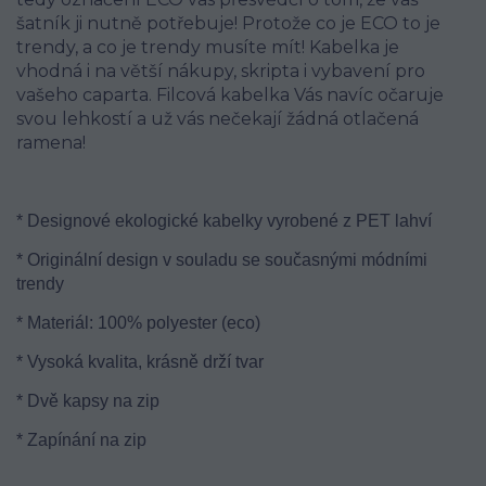
šatník ji nutně potřebuje! Protože co je ECO to je
trendy, a co je trendy musíte mít! Kabelka je
vhodná i na větší nákupy, skripta i vybavení pro
vašeho caparta. Filcová kabelka Vás navíc očaruje
svou lehkostí a už vás nečekají žádná otlačená
ramena!
* Designové ekologické kabelky vyrobené z PET lahví
* Originální design v souladu se současnými módními
trendy
* Materiál: 100% polyester (eco)
* Vysoká kvalita, krásně drží tvar
* Dvě kapsy na zip
* Zapínání na zip