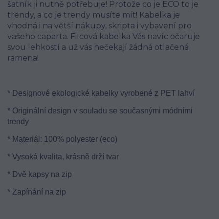
šatník ji nutně potřebuje! Protože co je ECO to je
trendy, a co je trendy musíte mít! Kabelka je
vhodná i na větší nákupy, skripta i vybavení pro
vašeho caparta. Filcová kabelka Vás navíc očaruje
svou lehkostí a už vás nečekají žádná otlačená
ramena!
* Designové ekologické kabelky vyrobené z PET lahví
* Originální design v souladu se současnými módními
trendy
* Materiál: 100% polyester (eco)
* Vysoká kvalita, krásně drží tvar
* Dvě kapsy na zip
* Zapínání na zip