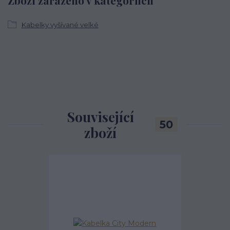
Kabelky vyšívané velké
Související
50
zboží
Akce