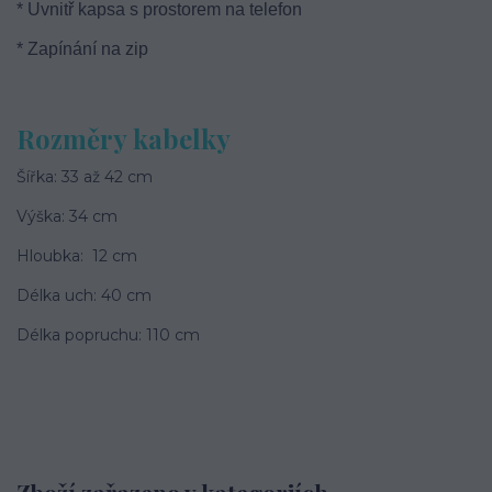
* Uvnitř kapsa s prostorem na telefon
* Zapínání na zip
Rozměry kabelky
Šířka: 33 až 42 cm
Výška: 34 cm
Hloubka: 12 cm
Délka uch: 40 cm
Délka popruchu: 110 cm
Zboží zařazeno v kategoriích