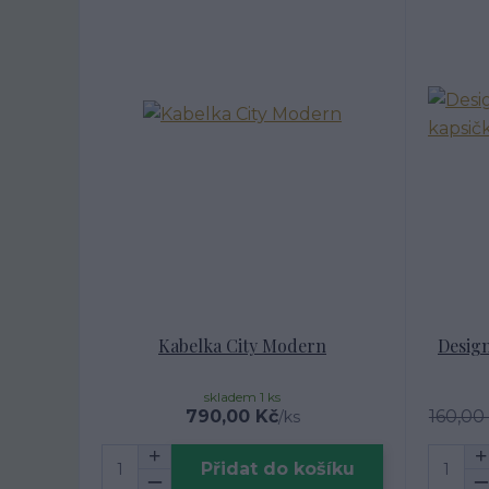
Kabelka City Modern
Design
skladem 1 ks
790,00 Kč
160,00
/
ks
Přidat do košíku