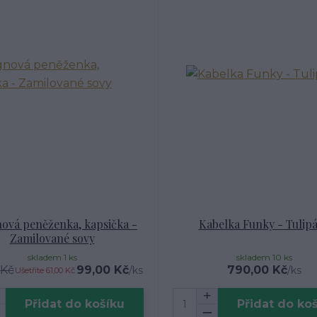
ová peněženka, kapsička -
Kabelka Funky - Tulip
Zamilované sovy
skladem 1 ks
skladem 10 ks
 Kč
99,00 Kč
790,00 Kč
/
ks
/
ks
Ušetříte 61,00 Kč
Přidat do košíku
Přidat do ko