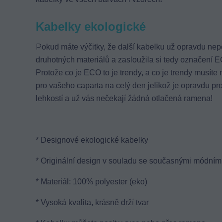
Kabelky ekologické
P
okud máte výčitky, že další kabelku už opravdu nep
druhotných materiálů a zasloužila si tedy označení EC
Protože co je ECO to je trendy, a co je trendy musíte 
pro vašeho caparta na celý den jelikož je opravdu pr
lehkostí a už vás nečekají žádná otlačená ramena!
* Designové ekologické kabelky
* Originální design v souladu se současnými módními
* Materiál: 100% polyester (eko)
* Vysoká kvalita, krásně drží tvar