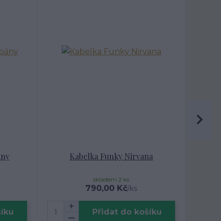
ány
Kabelka Funky Nirvana
skladem 2 ks
790,00 Kč
/
ks
šíku
Přidat do košíku