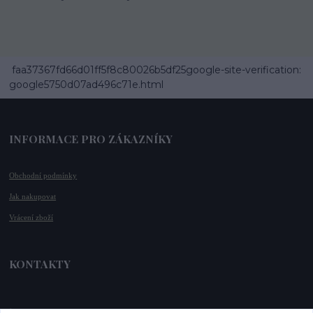
faa37367fd66d01ff5f8c80026b5df25google-site-verification:
google5750d07ad496c71e.html
INFORMACE PRO ZÁKAZNÍKY
Obchodní podmínky
Jak nakupovat
Vrácení zboží
KONTAKTY
📞 +420 732 779 508