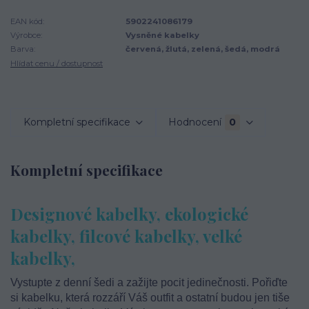
EAN kód:
5902241086179
Výrobce:
Vysněné kabelky
Barva:
červená, žlutá, zelená, šedá, modrá
Hlídat cenu / dostupnost
Kompletní specifikace
Hodnocení
0
Kompletní specifikace
Designové kabelky, ekologické
kabelky, filcové kabelky, velké
kabelky,
Vystupte z denní šedi a zažijte pocit jedinečnosti. Pořiďte
si kabelku, která rozzáří Váš outfit a ostatní budou jen tiše