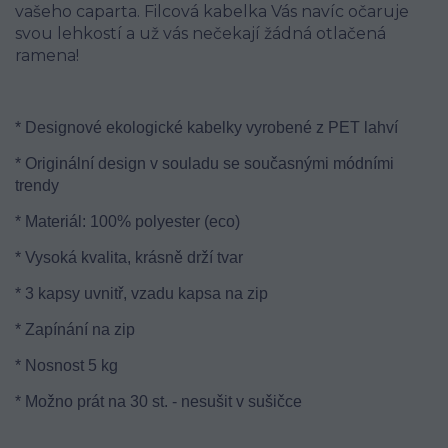
vašeho caparta. Filcová kabelka Vás navíc očaruje
svou lehkostí a už vás nečekají žádná otlačená
ramena!
* Designové ekologické kabelky vyrobené z PET lahví
* Originální design v souladu se současnými módními
trendy
* Materiál: 100% polyester (eco)
* Vysoká kvalita, krásně drží tvar
* 3 kapsy uvnitř, vzadu kapsa na zip
* Zapínání na zip
* Nosnost 5 kg
* Možno prát na 30 st. - nesušit v sušičce