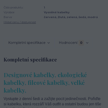
Číslo produktu:
1
Výrobce:
Vysněné kabelky
Barva:
červená, žlutá, zelená, šedá, modrá
Hlídat cenu / dostupnost
Kompletní specifikace
Hodnocení
0
Kompletní specifikace
Designové kabelky, ekologické
kabelky, filcové kabelky, velké
kabelky,
Vystupte z denní šedi a zažijte pocit jedinečnosti. Pořiďte
si kabelku, která rozzáří Váš outfit a ostatní budou jen tiše