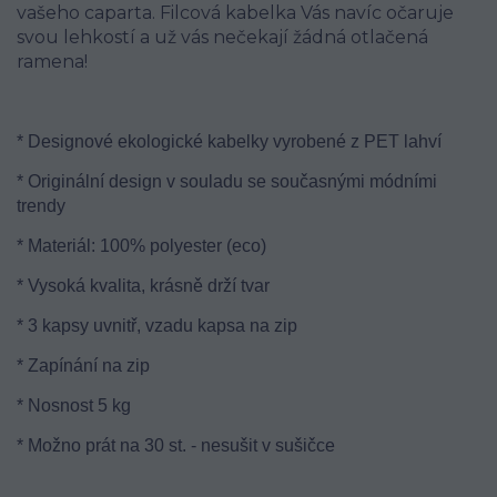
vašeho caparta. Filcová kabelka Vás navíc očaruje
svou lehkostí a už vás nečekají žádná otlačená
ramena!
* Designové ekologické kabelky vyrobené z PET lahví
* Originální design v souladu se současnými módními
trendy
* Materiál: 100% polyester (eco)
* Vysoká kvalita, krásně drží tvar
* 3 kapsy uvnitř, vzadu kapsa na zip
* Zapínání na zip
* Nosnost 5 kg
* Možno prát na 30 st. - nesušit v sušičce