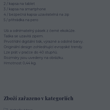
2 / kapsa na tablet
3 / kapsa na smartphone
4 / bezpečná kapsa uzavíratelná na zip
5 / přihrádka na pero
Uši a odnímatelný pásek z černé ekokůže.
Taška se uzavírá zipem.
Prvotřídní digitální tisk, výrazné a odolné barvy.
Originální design zohledňující evropské trendy.
Lze prát v pračce do 40 stupňů.
Rozměry jsou uvedeny na obrázku.
Hmotnost 0,44 kg.
Zboží zařazeno v kategoriích
Kabelky Maxa