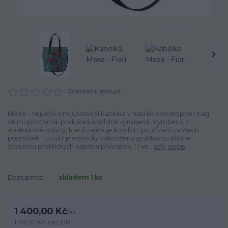
Ohodnotit produkt
MAXA - největší a nejúžasnější kabelka v naší kolekci shopper bag.
Velmi prostorná, praktická a solidně vyrobená. Vyrobená z
voděodolné codury, která zajišťuje komfort používání za všech
podmínek. Uvnitř je esteticky zakončena grafitovou plstí se
spoustou praktických kapes a přihrádek: 1 / ve...
celý popis
Dostupnost
skladem 1 ks
1 400,00 Kč
/
ks
1 157,02 Kč
bez DPH