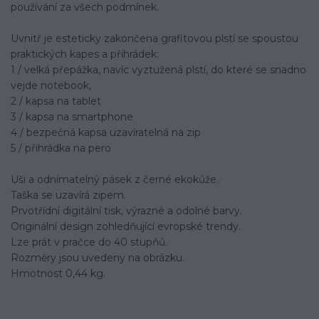
používání za všech podmínek.
Uvnitř je esteticky zakončena grafitovou plstí se spoustou
praktických kapes a přihrádek:
1 / velká přepážka, navíc vyztužená plstí, do které se snadno
vejde notebook,
2 / kapsa na tablet
3 / kapsa na smartphone
4 / bezpečná kapsa uzavíratelná na zip
5 / přihrádka na pero
Uši a odnímatelný pásek z černé ekokůže.
Taška se uzavírá zipem.
Prvotřídní digitální tisk, výrazné a odolné barvy.
Originální design zohledňující evropské trendy.
Lze prát v pračce do 40 stupňů.
Rozměry jsou uvedeny na obrázku.
Hmotnost 0,44 kg.