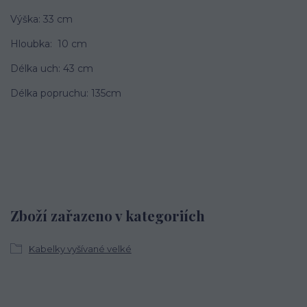
Výška: 33 cm
Hloubka: 10 cm
Délka uch: 43 cm
Délka popruchu: 135cm
Zboží zařazeno v kategoriích
Kabelky vyšívané velké