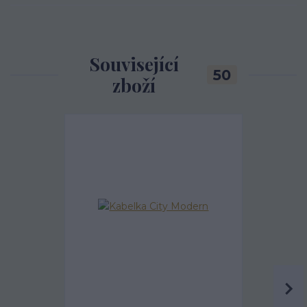
Související
50
zboží
Akce