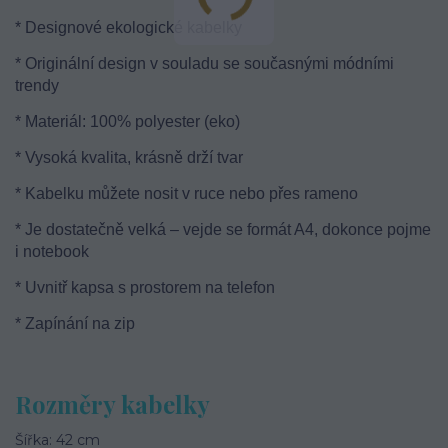
* Designové ekologické kabelky
* Originální design v souladu se současnými módními
trendy
* Materiál: 100% polyester (eko)
* Vysoká kvalita, krásně drží tvar
* Kabelku můžete nosit v ruce nebo přes rameno
* Je dostatečně velká – vejde se formát A4, dokonce pojme
i notebook
* Uvnitř kapsa s prostorem na telefon
* Zapínání na zip
Rozměry kabelky
Šířka: 42 cm