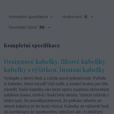
Kompletní specifikace
Hodnocení
0
Související zboží
50
Kompletní specifikace
Designové kabelky, filcové kabeljky,
kabelky s výšivkou, luxusní kabelky
Vystupte z denní šedi a zažijte pocit jedinečnosti. Pořiďte
si kabelku, která rozzáří Váš outfit, a ostatní budou jen tiše
závidět. Naše kabelky vás beze sporu zaujmou obrovským
výběrem barev, motivů i funkčními detaily. Vybírat můžete z
tolika typů, že pravděpodobnost, že potkáte někoho ve
stejné kabelce je de facto mizivá. Kabelky se výborně hodí
do kombinace ke sportovnímu oblečení ale i k oblečení