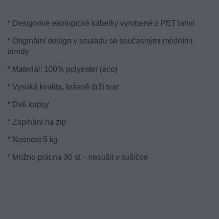
* Designové ekologické kabelky vyrobené z PET lahví
* Originální design v souladu se současnými módními
trendy
* Materiál: 100% polyester (eco)
* Vysoká kvalita, krásně drží tvar
* Dvě kapsy
* Zapínání na zip
* Nosnost 5 kg
* Možno prát na 30 st. - nesušit v sušičce