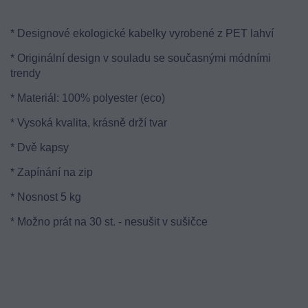
* Designové ekologické kabelky vyrobené z PET lahví
* Originální design v souladu se současnými módními
trendy
* Materiál: 100% polyester (eco)
* Vysoká kvalita, krásně drží tvar
* Dvě kapsy
* Zapínání na zip
* Nosnost 5 kg
* Možno prát na 30 st. - nesušit v sušičce