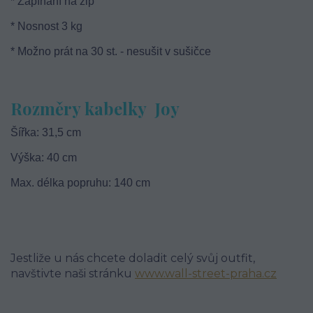
* Zapínání na zip
* Nosnost 3 kg
* Možno prát na 30 st. - nesušit v sušičce
Rozměry kabelky Joy
Šířka: 31,5 cm
Výška: 40 cm
Max. délka popruhu: 140 cm
Jestliže u nás chcete doladit celý svůj outfit,
navštivte naši stránku
www.wall-street-praha.cz