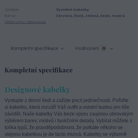
Výrobce:
Vysněné kabelky
Barva:
červená, žlutá, zelená, šedá, modrá
Hlídat cenu / dostupnost
Kompletní specifikace
Hodnocení
0
Kompletní specifikace
Designové kabelky
Vystupte z denní šedi a zažijte pocit jedinečnosti. Pořiďte
si kabelku, která rozzáří Váš outfit a ostatní budou jen tiše
závidět. Naše kabelky Vás beze sporu zaujmou obrovským
výběrem barev, motivů i funkčními detaily. Vybírat můžete z
tolika typů, že pravděpodobnost, že potkáte někoho se
stejnou kabelkou je de facto mizivá. Kabelky se výborně