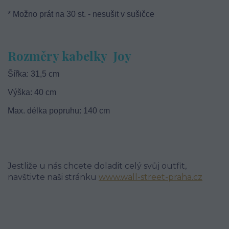
* Možno prát na 30 st. - nesušit v sušičce
Rozměry kabelky Joy
Šířka: 31,5 cm
Výška: 40 cm
Max. délka popruhu: 140 cm
Jestliže u nás chcete doladit celý svůj outfit,
navštivte naši stránku
www.wall-street-praha.cz