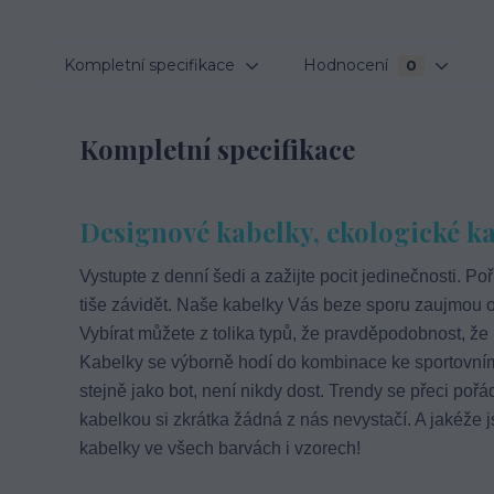
Kompletní specifikace
Hodnocení
0
Kompletní specifikace
Designové kabelky, ekologické kab
Vystupte z denní šedi a zažijte pocit jedinečnosti. Poř
tiše závidět. Naše kabelky Vás beze sporu zaujmou o
Vybírat můžete z tolika typů, že pravděpodobnost, že
Kabelky se výborně hodí do kombinace ke sportovnímu 
stejně jako bot, není nikdy dost. Trendy se přeci pořád
kabelkou si zkrátka žádná z nás nevystačí. A jakéže j
kabelky ve všech barvách i vzorech!