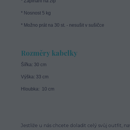
* Zapínání na zip
* Nosnost 5 kg
* Možno prát na 30 st. - nesušit v sušičce
Rozměry kabelky
Šířka: 30 cm
Výška: 33 cm
Hloubka: 10 cm
Jestliže u nás chcete doladit celý svůj outfit, n