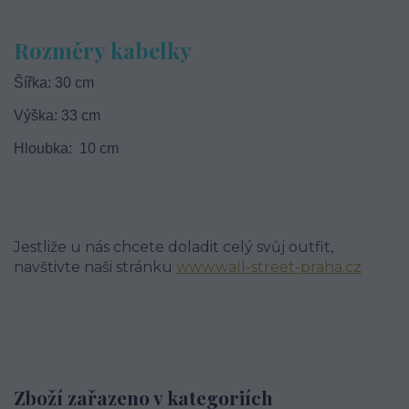
Rozměry kabelky
Šířka: 30 cm
Výška: 33 cm
Hloubka: 10 cm
Jestliže u nás chcete doladit celý svůj outfit,
navštivte naši stránku
www.wall-street-praha.cz
Zboží zařazeno v kategoriích