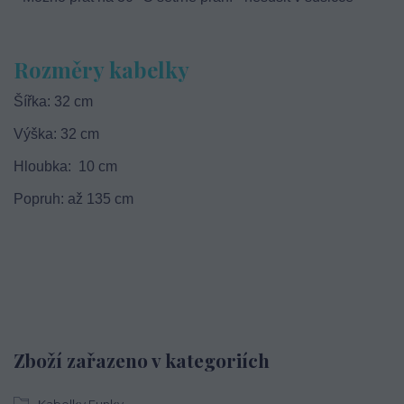
Rozměry kabelky
Šířka: 32 cm
Výška: 32 cm
Hloubka: 10 cm
Popruh: až 135 cm
Zboží zařazeno v kategoriích
Kabelky Funky