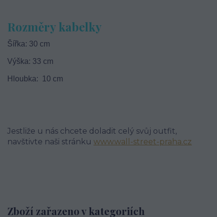
Rozměry kabelky
Šířka: 30 cm
Výška: 33 cm
Hloubka: 10 cm
Jestliže u nás chcete doladit celý svůj outfit,
navštivte naši stránku
www.wall-street-praha.cz
Zboží zařazeno v kategoriích