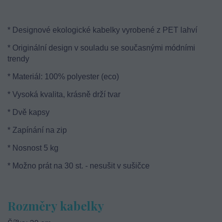
* Designové ekologické kabelky vyrobené z PET lahví
* Originální design v souladu se současnými módními
trendy
* Materiál: 100% polyester (eco)
* Vysoká kvalita, krásně drží tvar
* Dvě kapsy
* Zapínání na zip
* Nosnost 5 kg
* Možno prát na 30 st. - nesušit v sušičce
Rozměry kabelky