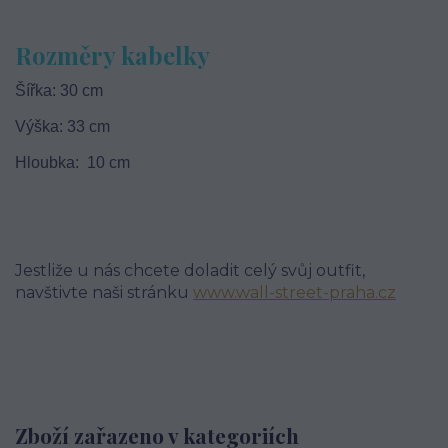
Rozměry kabelky
Šířka: 30 cm
Výška: 33 cm
Hloubka: 10 cm
Jestliže u nás chcete doladit celý svůj outfit,
navštivte naši stránku
www.wall-street-praha.cz
Zboží zařazeno v kategoriích