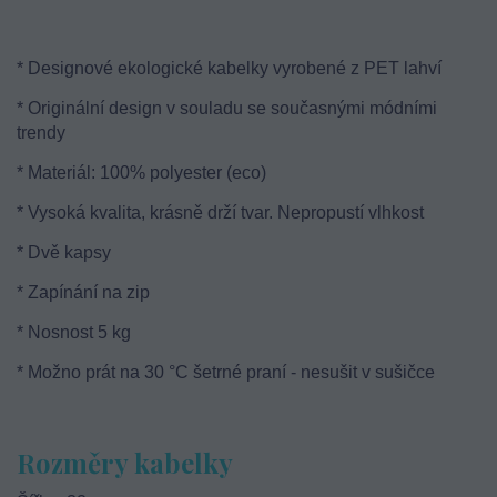
* Designové ekologické kabelky vyrobené z PET lahví
* Originální design v souladu se současnými módními
trendy
* Materiál: 100% polyester (eco)
* Vysoká kvalita, krásně drží tvar. Nepropustí vlhkost
* Dvě kapsy
* Zapínání na zip
* Nosnost 5 kg
* Možno prát na 30 °C šetrné praní - nesušit v sušičce
Rozměry kabelky