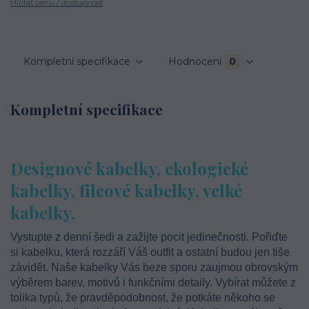
Hlídat cenu / dostupnost
Kompletní specifikace
Hodnocení
0
Kompletní specifikace
Designové kabelky, ekologické
kabelky, filcové kabelky, velké
kabelky,
Vystupte z denní šedi a zažijte pocit jedinečnosti. Pořiďte
si kabelku, která rozzáří Váš outfit a ostatní budou jen tiše
závidět. Naše kabelky Vás beze sporu zaujmou obrovským
výběrem barev, motivů i funkčními detaily. Vybírat můžete z
tolika typů, že pravděpodobnost, že potkáte někoho se