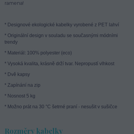
ramena!
* Designové ekologické kabelky vyrobené z PET lahví
* Originální design v souladu se současnými módními
trendy
* Materiál: 100% polyester (eco)
* Vysoká kvalita, krásně drží tvar. Nepropustí vlhkost
* Dvě kapsy
* Zapínání na zip
* Nosnost 5 kg
* Možno prát na 30 °C šetrné praní - nesušit v sušičce
Rozměry kabelky