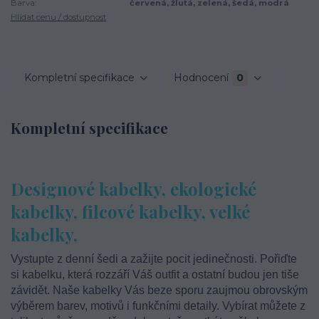
Barva:
červená, žlutá, zelená, šedá, modrá
Hlídat cenu / dostupnost
Kompletní specifikace
Hodnocení
0
Kompletní specifikace
Designové kabelky, ekologické
kabelky, filcové kabelky, velké
kabelky,
Vystupte z denní šedi a zažijte pocit jedinečnosti. Pořiďte
si kabelku, která rozzáří Váš outfit a ostatní budou jen tiše
závidět. Naše kabelky Vás beze sporu zaujmou obrovským
výběrem barev, motivů i funkčními detaily. Vybírat můžete z