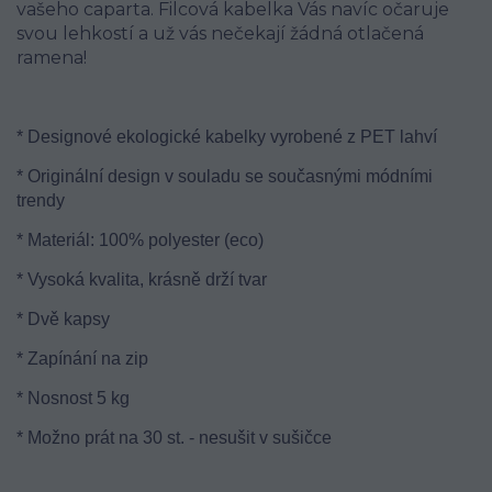
vašeho caparta. Filcová kabelka Vás navíc očaruje
svou lehkostí a už vás nečekají žádná otlačená
ramena!
* Designové ekologické kabelky vyrobené z PET lahví
* Originální design v souladu se současnými módními
trendy
* Materiál: 100% polyester (eco)
* Vysoká kvalita, krásně drží tvar
* Dvě kapsy
* Zapínání na zip
* Nosnost 5 kg
* Možno prát na 30 st. - nesušit v sušičce