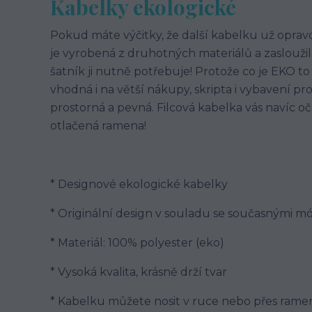
Kabelky ekologické
Pokud máte výčitky, že další kabelku už oprav
je vyrobená z druhotných materiálů a zasloužil
šatník ji nutně potřebuje! Protože co je EKO to
vhodná i na větší nákupy, skripta i vybavení pr
prostorná a pevná. Filcová kabelka vás navíc oč
otlačená ramena!
* Designové ekologické kabelky
* Originální design v souladu se současnými m
* Materiál: 100% polyester (eko)
* Vysoká kvalita, krásně drží tvar
* Kabelku můžete nosit v ruce nebo přes rame