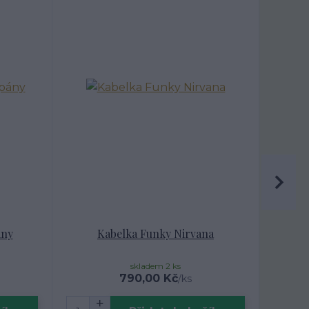
ány
Kabelka Funky Nirvana
skladem 2 ks
790,00 Kč
/
ks