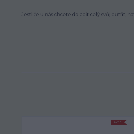
Jestliže u nás chcete doladit celý svůj outfit, n
Akce