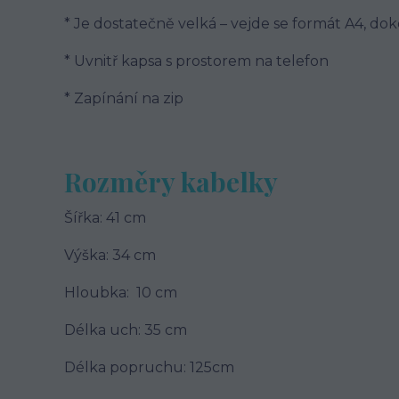
* Je dostatečně velká – vejde se formát A4, d
* Uvnitř kapsa s prostorem na telefon
* Zapínání na zip
Rozměry kabelky
Šířka: 41 cm
Výška: 34 cm
Hloubka: 10 cm
Délka uch: 35 cm
Délka popruchu: 125cm