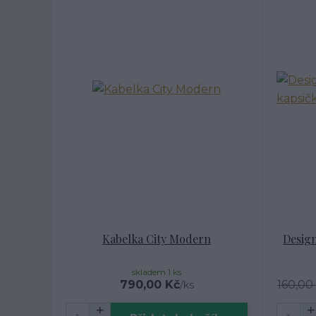
Kabelka City Modern
Design
skladem 1 ks
790,00 Kč
160,00
/
ks