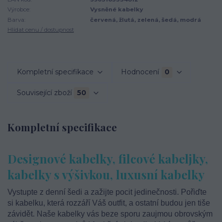
Výrobce:
Vysněné kabelky
Barva:
červená, žlutá, zelená, šedá, modrá
Hlídat cenu / dostupnost
Kompletní specifikace
Hodnocení
0
Související zboží
50
Kompletní specifikace
Designové kabelky, filcové kabeljky,
kabelky s výšivkou, luxusní kabelky
Vystupte z denní šedi a zažijte pocit jedinečnosti. Pořiďte
si kabelku, která rozzáří Váš outfit, a ostatní budou jen tiše
závidět. Naše kabelky vás beze sporu zaujmou obrovským