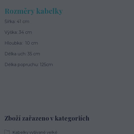
Rozměry kabelky
Šířka: 41 cm
Výška: 34 cm
Hloubka: 10 cm
Délka uch: 35 cm
Délka popruchu: 125cm
Zboží zařazeno v kategoriích
Kabelky vyšívané velké