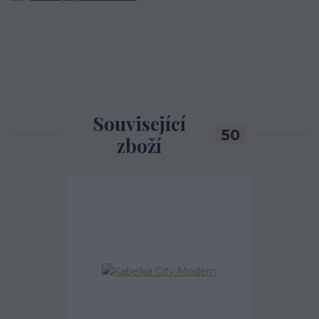
Související
50
zboží
Akce