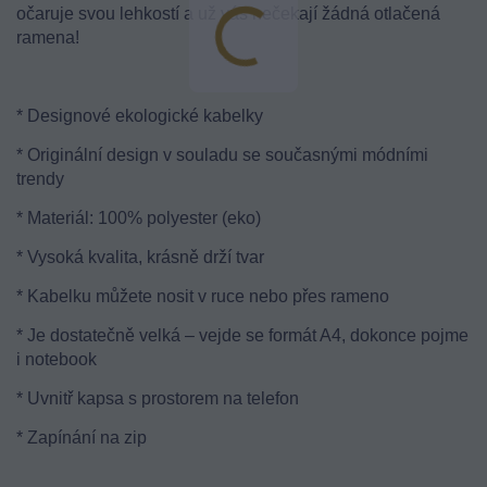
očaruje svou lehkostí a už vás nečekají žádná otlačená
ramena!
* Designové ekologické kabelky
* Originální design v souladu se současnými módními
trendy
* Materiál: 100% polyester (eko)
* Vysoká kvalita, krásně drží tvar
* Kabelku můžete nosit v ruce nebo přes rameno
* Je dostatečně velká – vejde se formát A4, dokonce pojme
i notebook
* Uvnitř kapsa s prostorem na telefon
* Zapínání na zip