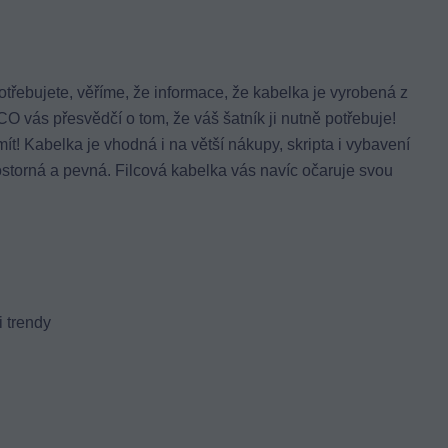
otřebujete, věříme, že informace, že kabelka je vyrobená z
O vás přesvědčí o tom, že váš šatník ji nutně potřebuje!
mít! Kabelka je vhodná i na větší nákupy, skripta i vybavení
ostorná a pevná. Filcová kabelka vás navíc očaruje svou
 trendy