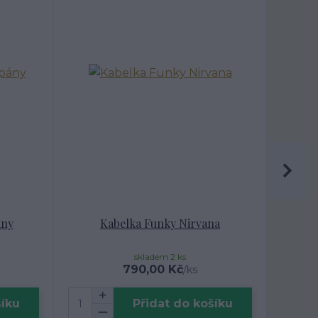
ány
Kabelka Funky Nirvana
skladem 2 ks
790,00 Kč
/
ks
šíku
Přidat do košíku