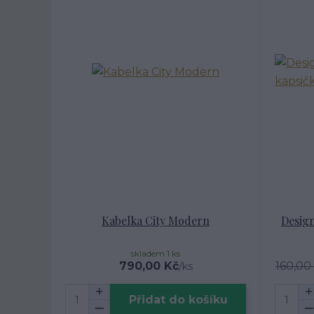
Kabelka City Modern
Design
skladem 1 ks
790,00 Kč
160,00
/
ks
Přidat do košíku