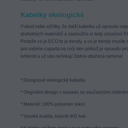
Kabelky ekologické
P
okud máte výčitky, že další kabelku už opravdu nep
druhotných materiálů a zasloužila si tedy označení EC
Protože co je ECO to je trendy, a co je trendy musíte 
pro vašeho caparta na celý den jelikož je opravdu pr
lehkostí a už vás nečekají žádná otlačená ramena!
* Designové ekologické kabelky
* Originální design v souladu se současnými módními
* Materiál: 100% polyester (eko)
* Vysoká kvalita, krásně drží tvar