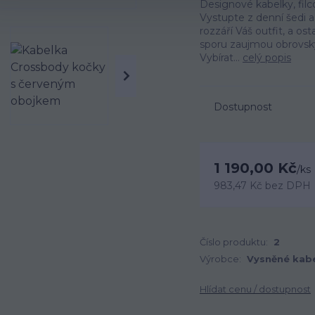
Designové kabelky, filc
Vystupte z denní šedi a 
rozzáří Váš outfit, a os
sporu zaujmou obrovský
Vybírat...
celý popis
Dostupnost
1 190,00 Kč
/
ks
983,47 Kč
bez DPH
Číslo produktu:
2
Výrobce:
Vysněné kab
Hlídat cenu / dostupnost