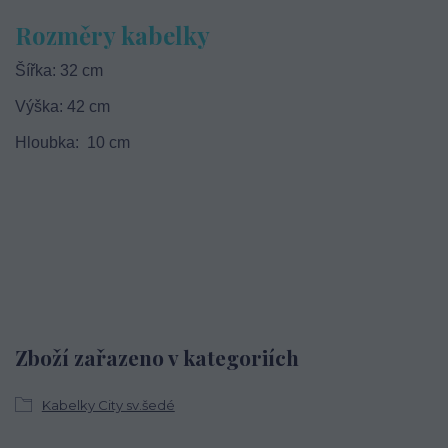
Rozměry kabelky
Šířka: 32 cm
Výška: 42 cm
Hloubka: 10 cm
Zboží zařazeno v kategoriích
Kabelky City sv.šedé