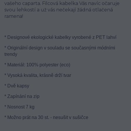
vašeho caparta. Filcová kabelka Vás navíc očaruje
svou lehkostí a už vás nečekají žádná otlačená
ramena!
* Designové ekologické kabelky vyrobené z PET lahví
* Originální design v souladu se současnými módními
trendy
* Materiál: 100% polyester (eco)
* Vysoká kvalita, krásně drží tvar
* Dvě kapsy
* Zapínání na zip
* Nosnost 7 kg
* Možno prát na 30 st. - nesušit v sušičce