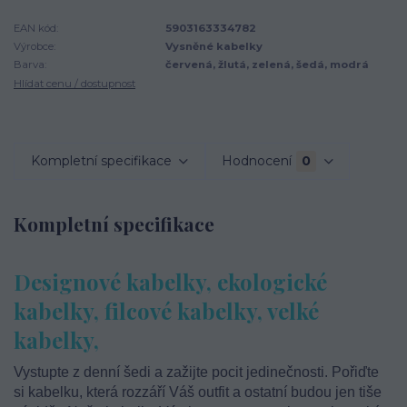
EAN kód:
5903163334782
Výrobce:
Vysněné kabelky
Barva:
červená, žlutá, zelená, šedá, modrá
Hlídat cenu / dostupnost
Kompletní specifikace
Hodnocení
0
Kompletní specifikace
Designové kabelky, ekologické
kabelky, filcové kabelky, velké
kabelky,
Vystupte z denní šedi a zažijte pocit jedinečnosti. Pořiďte
si kabelku, která rozzáří Váš outfit a ostatní budou jen tiše