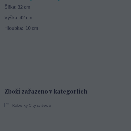
Šířka: 32 cm
Výška: 42 cm
Hloubka: 10 cm
Zboží zařazeno v kategoriích
Kabelky City sv.šedé