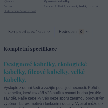
Výrobce:
Vysněné kabelky
Barva:
červená, žlutá, zelená, šedá, modrá
Hlídat cenu / dostupnost
Kompletní specifikace
Hodnocení
0
Kompletní specifikace
Designové kabelky, ekologické
kabelky, filcové kabelky, velké
kabelky,
Vystupte z denní šedi a zažijte pocit jedinečnosti. Pořiďte
si kabelku, která rozzáří Váš outfit a ostatní budou jen tiše
závidět. Naše kabelky Vás beze sporu zaujmou obrovským
výběrem barev, motivů i funkčními detaily. Vybírat můžete z