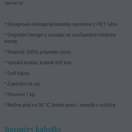
ramena!
* Designové ekologické kabelky vyrobené z PET lahví
* Originální design v souladu se současnými módními
trendy
* Materiál: 100% polyester (eco)
* Vysoká kvalita, krásně drží tvar
* Dvě kapsy
* Zapínání na zip
* Nosnost 7 kg
* Možno prát na 30 °C šetrné praní - nesušit v sušičce
Rozměry kabelky