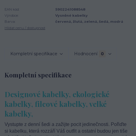
EAN kód:
5902241088548
Výrobce:
Vysněné kabelky
Barva:
červená, žlutá, zelená, šedá, modrá
Hlídat cenu / dostupnost
Kompletní specifikace
Hodnocení
0
Kompletní specifikace
Designové kabelky, ekologické
kabelky, filcové kabelky, velké
kabelky,
Vystupte z denní šedi a zažijte pocit jedinečnosti. Pořiďte
si kabelku, která rozzáří Váš outfit a ostatní budou jen tiše