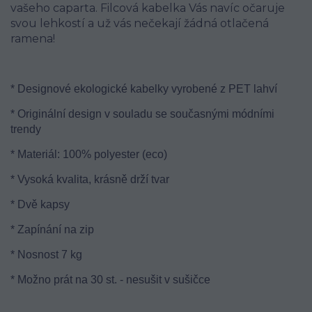
vašeho caparta. Filcová kabelka Vás navíc očaruje
svou lehkostí a už vás nečekají žádná otlačená
ramena!
* Designové ekologické kabelky vyrobené z PET lahví
* Originální design v souladu se současnými módními
trendy
* Materiál: 100% polyester (eco)
* Vysoká kvalita, krásně drží tvar
* Dvě kapsy
* Zapínání na zip
* Nosnost 7 kg
* Možno prát na 30 st. - nesušit v sušičce