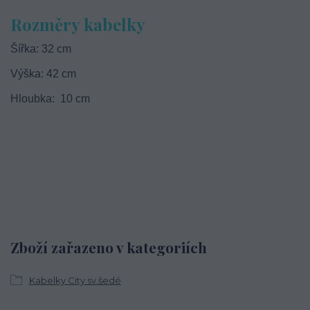
Rozměry kabelky
Šířka: 32 cm
Výška: 42 cm
Hloubka: 10 cm
Zboží zařazeno v kategoriích
Kabelky City sv.šedé