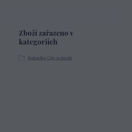
Zboží zařazeno v
kategoriích
Kabelky City sv.šedé