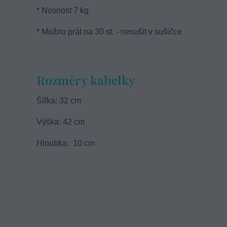
* Nosnost 7 kg
* Možno prát na 30 st. - nesušit v sušičce
Rozměry kabelky
Šířka: 32 cm
Výška: 42 cm
Hloubka: 10 cm