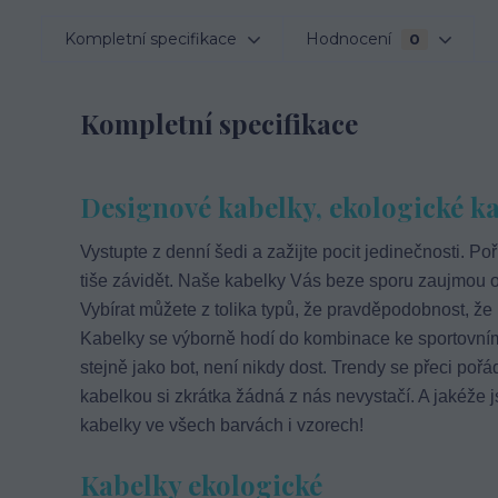
Kompletní specifikace
Hodnocení
0
Kompletní specifikace
Designové kabelky, ekologické kab
Vystupte z denní šedi a zažijte pocit jedinečnosti. Poř
tiše závidět. Naše kabelky Vás beze sporu zaujmou o
Vybírat můžete z tolika typů, že pravděpodobnost, že
Kabelky se výborně hodí do kombinace ke sportovnímu 
stejně jako bot, není nikdy dost. Trendy se přeci pořád
kabelkou si zkrátka žádná z nás nevystačí. A jakéže j
kabelky ve všech barvách i vzorech!
Kabelky ekologické