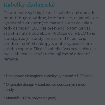
Kabelky ekologické
Pokud máte výčitky, že další kabelku už opravdu
nepotřebujete, věříme, že informace, že kabelka je
vyrobená z druhotných materiálů a zasloužila si
tedy označení ECO vás přesvědčí o tom, že váš
šatník ji nutně potřebuje! Protože co je ECO to je
trendy, a co je trendy musíte mít! Kabelka je
vhodná i na větší nákupy, skripta i vybavení pro
vašeho caparta. Filcová kabelka Vás navíc očaruje
svou lehkostí a už vás nečekají žádná otlačená
ramena!
* Designové ekologické kabelky vyrobené z PET lahví
* Originální design v souladu se současnými módními
trendy
* Materiál: 100% polyester (eco)