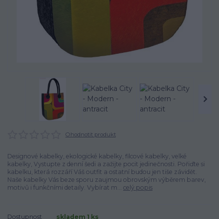
Ohodnotit produkt
Designové kabelky, ekologické kabelky, filcové kabelky, velké
kabelky, Vystupte z denní šedi a zažijte pocit jedinečnosti. Pořiďte si
kabelku, která rozzáří Váš outfit a ostatní budou jen tiše závidět.
Naše kabelky Vás beze sporu zaujmou obrovským výběrem barev,
motivů i funkčními detaily. Vybírat m...
celý popis
Dostupnost
skladem 1 ks