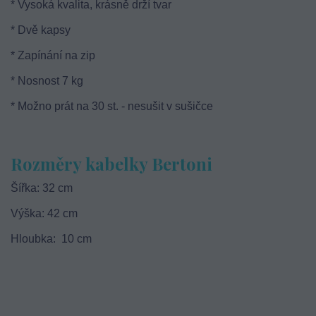
* Vysoká kvalita, krásně drží tvar
* Dvě kapsy
* Zapínání na zip
* Nosnost 7 kg
* Možno prát na 30 st. - nesušit v sušičce
Rozměry kabelky Bertoni
Šířka: 32 cm
Výška: 42 cm
Hloubka: 10 cm