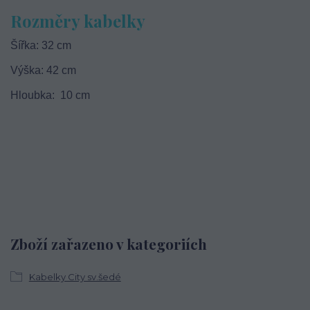
Rozměry kabelky
Šířka: 32 cm
Výška: 42 cm
Hloubka: 10 cm
Zboží zařazeno v kategoriích
Kabelky City sv.šedé