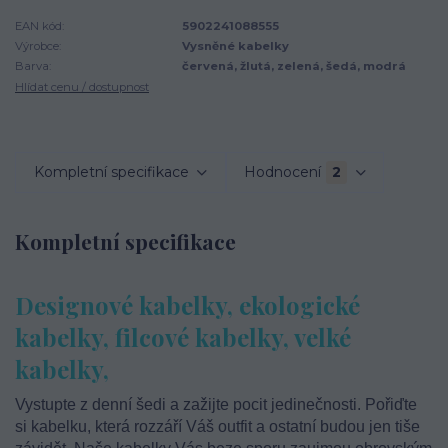
EAN kód:
5902241088555
Výrobce:
Vysněné kabelky
Barva:
červená, žlutá, zelená, šedá, modrá
Hlídat cenu / dostupnost
Kompletní specifikace
Hodnocení
2
Kompletní specifikace
Designové kabelky, ekologické
kabelky, filcové kabelky, velké
kabelky,
Vystupte z denní šedi a zažijte pocit jedinečnosti. Pořiďte
si kabelku, která rozzáří Váš outfit a ostatní budou jen tiše