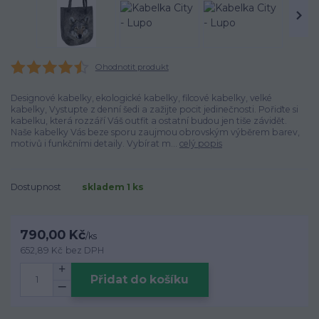
Ohodnotit produkt
Designové kabelky, ekologické kabelky, filcové kabelky, velké
kabelky, Vystupte z denní šedi a zažijte pocit jedinečnosti. Pořiďte si
kabelku, která rozzáří Váš outfit a ostatní budou jen tiše závidět.
Naše kabelky Vás beze sporu zaujmou obrovským výběrem barev,
motivů i funkčními detaily. Vybírat m...
celý popis
Dostupnost
skladem 1 ks
790,00 Kč
/
ks
652,89 Kč
bez DPH
Přidat do košíku