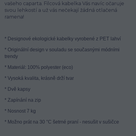
vašeho caparta. Filcová kabelka Vás navíc očaruje
svou lehkostí a už vás nečekají žádná otlačená
ramena!
* Designové ekologické kabelky vyrobené z PET lahví
* Originální design v souladu se současnými módními
trendy
* Materiál: 100% polyester (eco)
* Vysoká kvalita, krásně drží tvar
* Dvě kapsy
* Zapínání na zip
* Nosnost 7 kg
* Možno prát na 30 °C šetrné praní - nesušit v sušičce