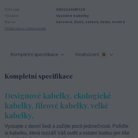
EAN kód:
5902241081129
Výrobce:
Vysněné kabelky
Barva:
červená, žlutá, zelená, šedá, modrá
Hlídat cenu / dostupnost
Kompletní specifikace
Hodnocení
0
Kompletní specifikace
Designové kabelky, ekologické
kabelky, filcové kabelky, velké
kabelky,
Vystupte z denní šedi a zažijte pocit jedinečnosti. Pořiďte
si kabelku, která rozzáří Váš outfit a ostatní budou jen tiše