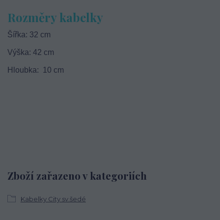
Rozměry kabelky
Šířka: 32 cm
Výška: 42 cm
Hloubka: 10 cm
Zboží zařazeno v kategoriích
Kabelky City sv.šedé