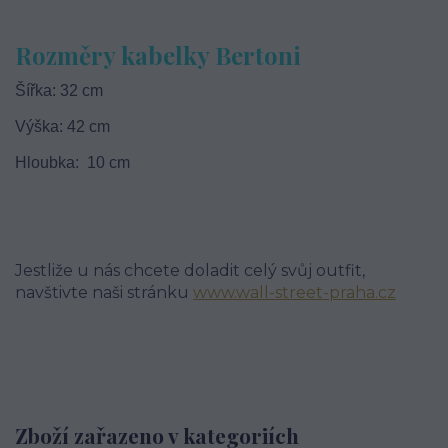
Rozměry kabelky Bertoni
Šířka: 32 cm
Výška: 42 cm
Hloubka: 10 cm
Jestliže u nás chcete doladit celý svůj outfit,
navštivte naši stránku
www.wall-street-praha.cz
Zboží zařazeno v kategoriích