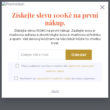
0
ks
CZK
0,00 Kč
Získejte slevu 100Kč na první
nákup.
Menu
Získejte slevu 100Kč na první nákup. Zadejte svou e-
mailovou adresu a zkontrolujte svou e-mailovou schránku
a spam. Váš slevový kód tam na Vás čeká! Může to chvilku
trvat.
Hledat
Odeslat
Úvod
Kabelky ekologické
Kabelky velké
Kabelky City sv.šedé
Kabelka
City Kruhy
Přeji si odebírat novinky e-mailem dle
podmínek zpracování
osobních údajů
.
Kabelka City Kruhy
Souhlasím se
zpracováním osobních údajů
pro účely registrace.
Zavřít