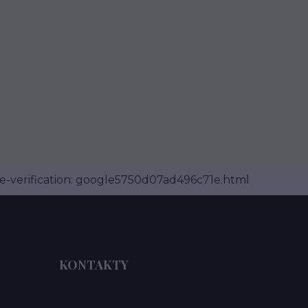
-verification: google5750d07ad496c71e.html
KONTAKTY