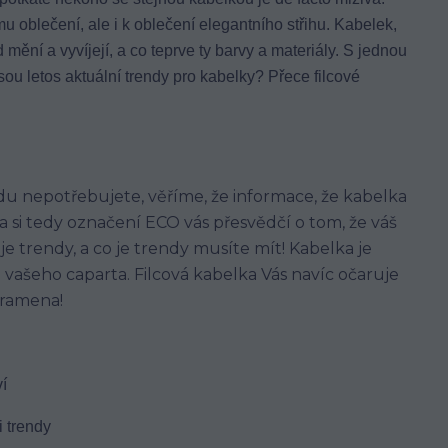
oblečení, ale i k oblečení elegantního střihu. Kabelek,
 mění a vyvíjejí, a co teprve ty barvy a materiály. S jednou
sou letos aktuální trendy pro kabelky? Přece filcové
du nepotřebujete, věříme, že informace, že kabelka
a si tedy označení ECO vás přesvědčí o tom, že váš
je trendy, a co je trendy musíte mít! Kabelka je
o vašeho caparta. Filcová kabelka Vás navíc očaruje
 ramena!
í
 trendy