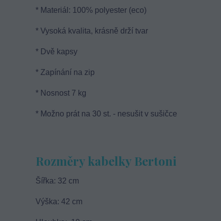
* Materiál: 100% polyester (eco)
* Vysoká kvalita, krásně drží tvar
* Dvě kapsy
* Zapínání na zip
* Nosnost 7 kg
* Možno prát na 30 st. - nesušit v sušičce
Rozměry kabelky Bertoni
Šířka: 32 cm
Výška: 42 cm