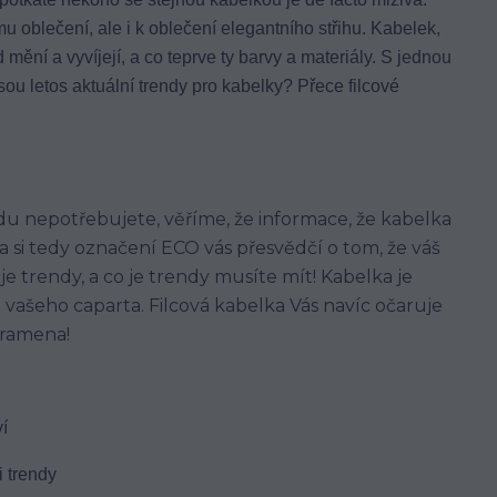
oblečení, ale i k oblečení elegantního střihu. Kabelek,
 mění a vyvíjejí, a co teprve ty barvy a materiály. S jednou
sou letos aktuální trendy pro kabelky? Přece filcové
du nepotřebujete, věříme, že informace, že kabelka
a si tedy označení ECO vás přesvědčí o tom, že váš
je trendy, a co je trendy musíte mít! Kabelka je
o vašeho caparta. Filcová kabelka Vás navíc očaruje
 ramena!
í
 trendy