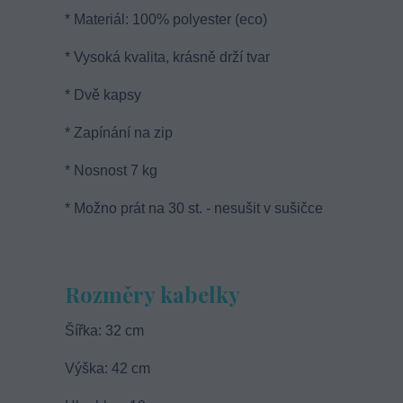
* Materiál: 100% polyester (eco)
* Vysoká kvalita, krásně drží tvar
* Dvě kapsy
* Zapínání na zip
* Nosnost 7 kg
* Možno prát na 30 st. - nesušit v sušičce
Rozměry kabelky
Šířka: 32 cm
Výška: 42 cm