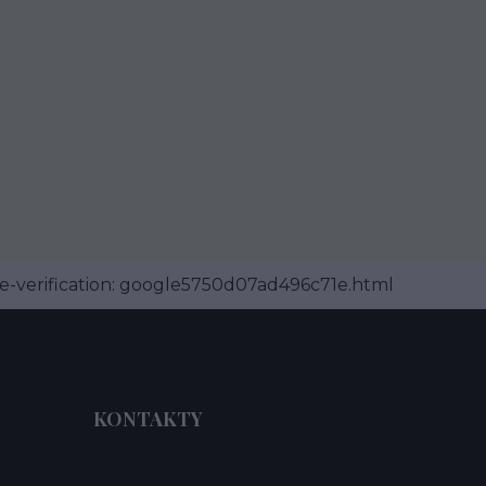
-verification: google5750d07ad496c71e.html
KONTAKTY