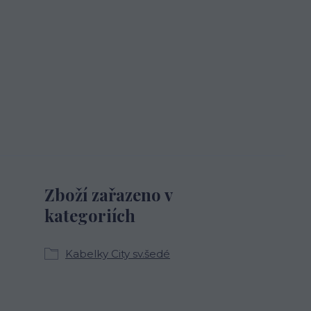
Zboží zařazeno v
kategoriích
Kabelky City sv.šedé