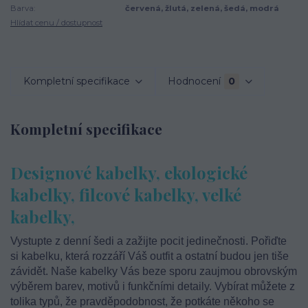
Barva:
červená, žlutá, zelená, šedá, modrá
Hlídat cenu / dostupnost
Kompletní specifikace
Hodnocení
0
Kompletní specifikace
Designové kabelky, ekologické
kabelky, filcové kabelky, velké
kabelky,
Vystupte z denní šedi a zažijte pocit jedinečnosti. Pořiďte
si kabelku, která rozzáří Váš outfit a ostatní budou jen tiše
závidět. Naše kabelky Vás beze sporu zaujmou obrovským
výběrem barev, motivů i funkčními detaily. Vybírat můžete z
tolika typů, že pravděpodobnost, že potkáte někoho se