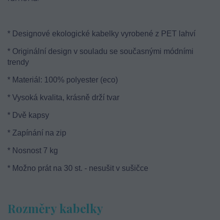
* Designové ekologické kabelky vyrobené z PET lahví
* Originální design v souladu se současnými módními
trendy
* Materiál: 100% polyester (eco)
* Vysoká kvalita, krásně drží tvar
* Dvě kapsy
* Zapínání na zip
* Nosnost 7 kg
* Možno prát na 30 st. - nesušit v sušičce
Rozměry kabelky