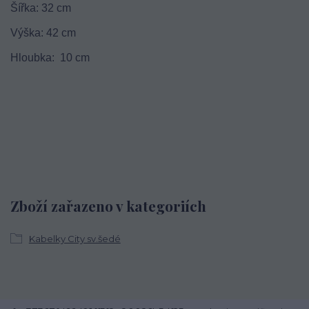
Šířka: 32 cm
Výška: 42 cm
Hloubka: 10 cm
Zboží zařazeno v kategoriích
Kabelky City sv.šedé