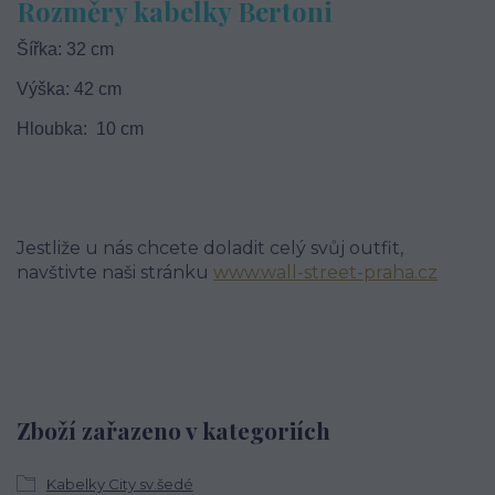
Rozměry kabelky Bertoni
Šířka: 32 cm
Výška: 42 cm
Hloubka: 10 cm
Jestliže u nás chcete doladit celý svůj outfit,
navštivte naši stránku
www.wall-street-praha.cz
Zboží zařazeno v kategoriích
Kabelky City sv.šedé