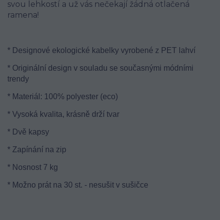
svou lehkostí a už vás nečekají žádná otlačená
ramena!
* Designové ekologické kabelky vyrobené z PET lahví
* Originální design v souladu se současnými módními
trendy
* Materiál: 100% polyester (eco)
* Vysoká kvalita, krásně drží tvar
* Dvě kapsy
* Zapínání na zip
* Nosnost 7 kg
* Možno prát na 30 st. - nesušit v sušičce