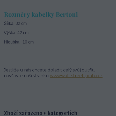
Rozměry kabelky Bertoni
Šířka: 32 cm
Výška: 42 cm
Hloubka: 10 cm
Jestliže u nás chcete doladit celý svůj outfit,
navštivte naši stránku
www.wall-street-praha.cz
Zboží zařazeno v kategoriích