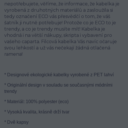
nepotřebujete, věříme, že informace, že kabelka je
vyrobená z druhotných materiálů a zasloužila si
tedy označení ECO vás přesvědčí o tom, že váš
šatník ji nutně potřebuje! Protože co je ECO to je
trendy, a co je trendy musíte mít! Kabelka je
vhodná i na větší nákupy, skripta i vybavení pro
vašeho caparta. Filcová kabelka Vás navíc očaruje
svou lehkostí a už vás nečekají žádná otlačená
ramena!
* Designové ekologické kabelky vyrobené z PET lahví
* Originální design v souladu se současnými módními
trendy
* Materiál: 100% polyester (eco)
* Vysoká kvalita, krásně drží tvar
* Dvě kapsy