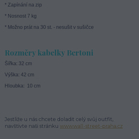
* Zapínání na zip
* Nosnost 7 kg
* Možno prát na 30 st. - nesušit v sušičce
Rozměry kabelky Bertoni
Šířka: 32 cm
Výška: 42 cm
Hloubka: 10 cm
Jestliže u nás chcete doladit celý svůj outfit,
navštivte naši stránku
www.wall-street-praha.cz