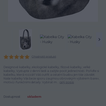
Ohodnotit produkt
Designové kabelky, ekologické kabelky, filcové kabelky, velké
kabelky, Vystupte z denní šedi a zažijte pocit jedinečnosti. Pořiďte si
kabelku, která rozzáří Váš outfit a ostatní budou jen tiše závidět.
Naše kabelky Vás beze sporu zaujmou obrovským výběrem barev,
motivů i funkčními detaily. Vybírat m...
celý popis
Dostupnost
skladem