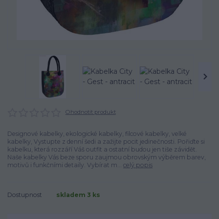
Ohodnotit produkt
Designové kabelky, ekologické kabelky, filcové kabelky, velké
kabelky, Vystupte z denní šedi a zažijte pocit jedinečnosti. Pořiďte si
kabelku, která rozzáří Váš outfit a ostatní budou jen tiše závidět.
Naše kabelky Vás beze sporu zaujmou obrovským výběrem barev,
motivů i funkčními detaily. Vybírat m...
celý popis
Dostupnost
skladem 3 ks