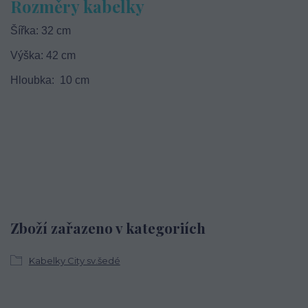
Rozměry kabelky
Šířka: 32 cm
Výška: 42 cm
Hloubka: 10 cm
Zboží zařazeno v kategoriích
Kabelky City sv.šedé