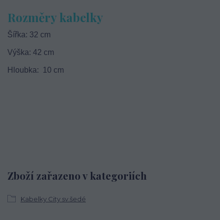
Rozměry kabelky
Šířka: 32 cm
Výška: 42 cm
Hloubka: 10 cm
Zboží zařazeno v kategoriích
Kabelky City sv.šedé