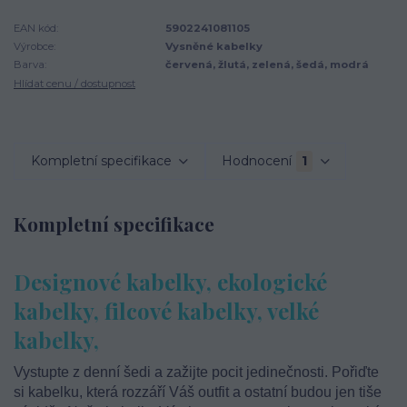
EAN kód:
5902241081105
Výrobce:
Vysněné kabelky
Barva:
červená, žlutá, zelená, šedá, modrá
Hlídat cenu / dostupnost
Kompletní specifikace
Hodnocení
1
Kompletní specifikace
Designové kabelky, ekologické
kabelky, filcové kabelky, velké
kabelky,
Vystupte z denní šedi a zažijte pocit jedinečnosti. Pořiďte
si kabelku, která rozzáří Váš outfit a ostatní budou jen tiše