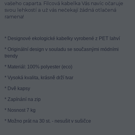
vašeho caparta. Filcová kabelka Vás navíc očaruje
svou lehkostí a už vás nečekají žádná otlačená
ramena!
* Designové ekologické kabelky vyrobené z PET lahví
* Originální design v souladu se současnými módními
trendy
* Materiál: 100% polyester (eco)
* Vysoká kvalita, krásně drží tvar
* Dvě kapsy
* Zapínání na zip
* Nosnost 7 kg
* Možno prát na 30 st. - nesušit v sušičce