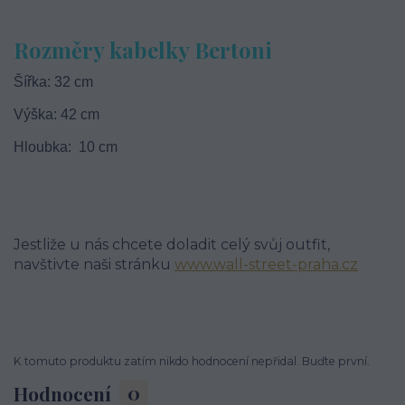
Rozměry kabelky Bertoni
Šířka: 32 cm
Výška: 42 cm
Hloubka: 10 cm
Jestliže u nás chcete doladit celý svůj outfit,
navštivte naši stránku
www.wall-street-praha.cz
K tomuto produktu zatím nikdo hodnocení nepřidal. Buďte první.
Hodnocení
0