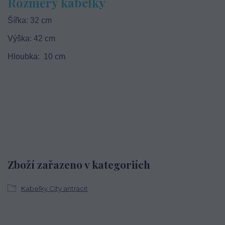
Rozměry kabelky
Šířka: 32 cm
Výška: 42 cm
Hloubka: 10 cm
Zboží zařazeno v kategoriích
Kabelky City antracit