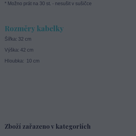
* Možno prát na 30 st. - nesušit v sušičce
Rozměry kabelky
Šířka: 32 cm
Výška: 42 cm
Hloubka: 10 cm
Zboží zařazeno v kategoriích