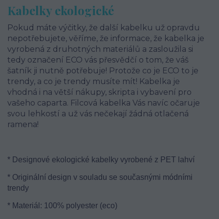
Kabelky ekologické
Pokud máte výčitky, že další kabelku už opravdu
nepotřebujete, věříme, že informace, že kabelka je
vyrobená z druhotných materiálů a zasloužila si
tedy označení ECO vás přesvědčí o tom, že váš
šatník ji nutně potřebuje! Protože co je ECO to je
trendy, a co je trendy musíte mít! Kabelka je
vhodná i na větší nákupy, skripta i vybavení pro
vašeho caparta. Filcová kabelka Vás navíc očaruje
svou lehkostí a už vás nečekají žádná otlačená
ramena!
* Designové ekologické kabelky vyrobené z PET lahví
* Originální design v souladu se současnými módními
trendy
* Materiál: 100% polyester (eco)