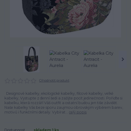
Ohodnotit produkt
Designové kabelky, ekologické kabelky, filcové kabelky, velké
kabelky, Vystupte z denní šedi a zažijte pocit jedinečnosti. Pořiďte si
kabelku, která rozzáří Váš outfit a ostatní budou jen tiše závidět.
Naše kabelky Vás beze sporu zaujmou obrovským výběrem barev,
motivů i funkčními detaily. Vybírat...
celý popis
Dostupnost
skladem 1 ks