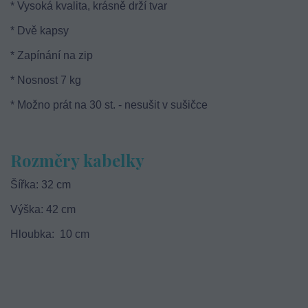
* Vysoká kvalita, krásně drží tvar
* Dvě kapsy
* Zapínání na zip
* Nosnost 7 kg
* Možno prát na 30 st. - nesušit v sušičce
Rozměry kabelky
Šířka: 32 cm
Výška: 42 cm
Hloubka: 10 cm