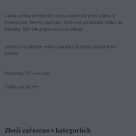
Látka vyniká především svou odolností proti oděru a
trvanlivostí. Nemá zapínání. Možnost poskládat tašku do
kabelky. Být tak připravena na nákup!
Určitě s ní uděláte velkou parádu! Budete prostě letní
kočka!
Rozměry: 37 x 44 cm
Délka uší: 62 cm
Zboží zařazeno v kategoriích