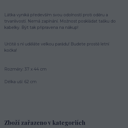
Látka vyniká především svou odolností proti oděru a
trvanlivostí. Nemá zapínání. Možnost poskládat tašku do
kabelky. Být tak připravena na nákup!
Určitě s ní uděláte velkou parádu! Budete prostě letní
kočka!
Rozměry: 37 x 44 cm
Délka uší: 62 cm
Zboží zařazeno v kategoriích