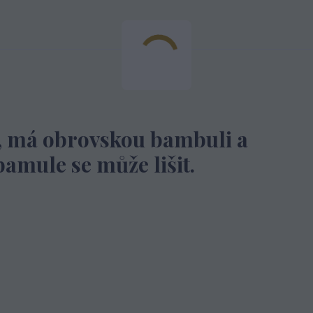
, má obrovskou bambuli a
amule se může lišit.